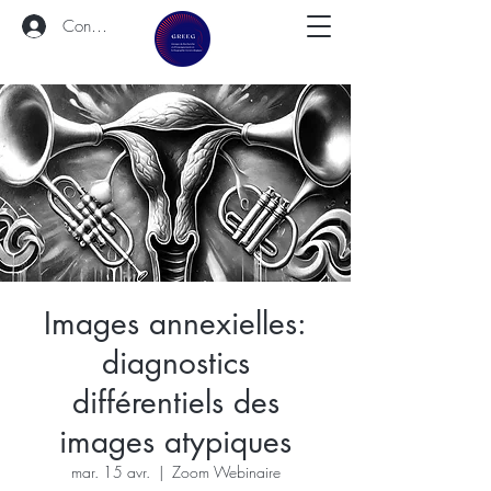
Connexion
Images annexielles:
diagnostics
différentiels des
images atypiques
mar. 15 avr.
  |  
Zoom Webinaire