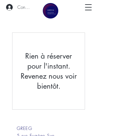
Connexion
Rien à réserver
pour l'instant.
Revenez nous voir
bientôt.
GREEG
5 rue Eugène Sue